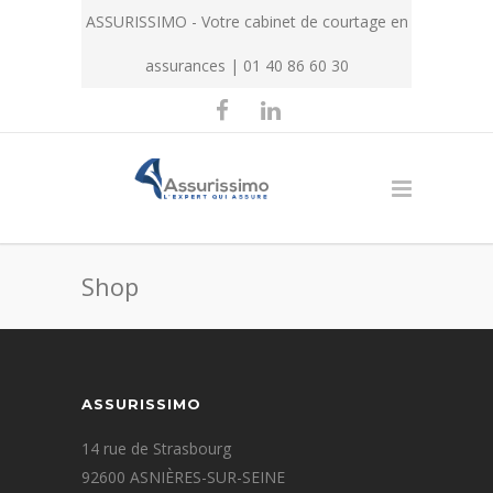
ASSURISSIMO - Votre cabinet de courtage en
assurances | 01 40 86 60 30
Shop
ASSURISSIMO
14 rue de Strasbourg
92600 ASNIÈRES-SUR-SEINE