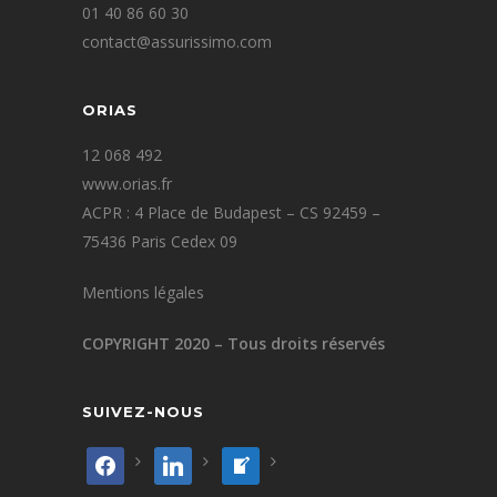
01 40 86 60 30
contact@assurissimo.com
ORIAS
12 068 492
www.orias.fr
ACPR : 4 Place de Budapest – CS 92459 –
75436 Paris Cedex 09
Mentions légales
COPYRIGHT 2020 – Tous droits réservés
SUIVEZ-NOUS
facebook
linkedin
welcome-
write-