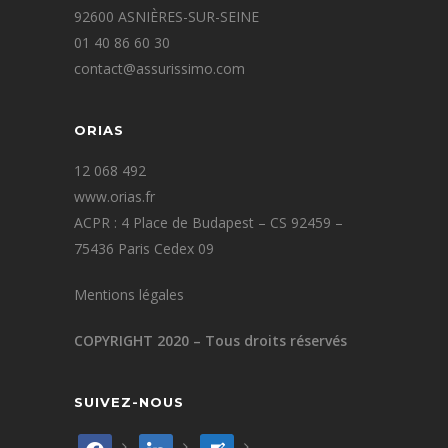
92600 ASNIÈRES-SUR-SEINE
01 40 86 60 30
contact@assurissimo.com
ORIAS
12 068 492
www.orias.fr
ACPR : 4 Place de Budapest – CS 92459 –
75436 Paris Cedex 09
Mentions légales
COPYRIGHT 2020 – Tous droits réservés
SUIVEZ-NOUS
facebook
linkedin
welcome-