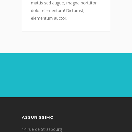
mattis sed augue, magna porttitor
dolor elementum! Dictumst,
elementum auctor.
ASSURISSIMO
14 rue de Strasbourg