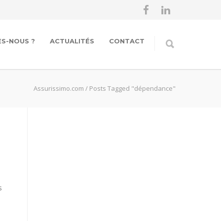
S-NOUS ?
ACTUALITÉS
CONTACT
Assurissimo.com
/
Posts Tagged "dépendance"
s