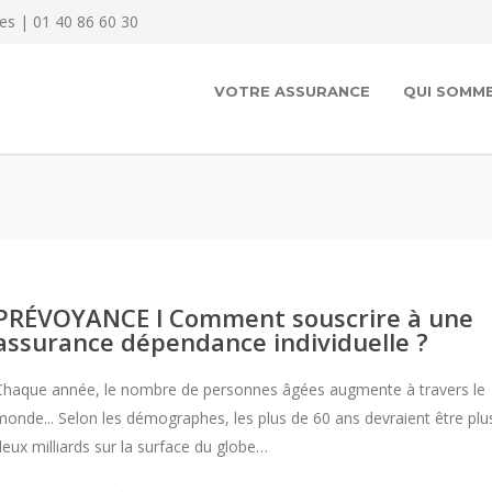
es | 01 40 86 60 30
VOTRE ASSURANCE
QUI SOMME
PRÉVOYANCE l Comment souscrire à une
assurance dépendance individuelle ?
Chaque année, le nombre de personnes âgées augmente à travers le
monde... Selon les démographes, les plus de 60 ans devraient être plu
deux milliards sur la surface du globe…