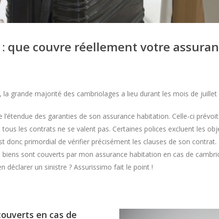
 : que couvre réellement votre assuran
et, la grande majorité des cambriolages a lieu durant les mois de juille
re l’étendue des garanties de son assurance habitation. Celle-ci prévoi
us les contrats ne se valent pas. Certaines polices excluent les objet
t donc primordial de vérifier précisément les clauses de son contrat. 
s biens sont couverts par mon assurance habitation en cas de cambrio
déclarer un sinistre ? Assurissimo fait le point !
couverts en cas de