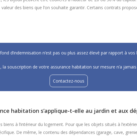
la valeur des biens que l’on souhaite garantir. Certains contrats prop
afond d’indemnisation n’est pas ou plus assez élevé par rapport à vos 
 la souscription de votre assurance habitation sur mesure n’a jamais 
Contactez-nous
nce habitation s’applique-t-elle au jardin et aux d
iens à l’intérieur du logement. Pour que les objets situés à l’extérieur
pécifique. De même, le contenu des dépendances (garage, cave, grenier)