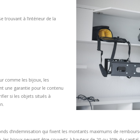
 trouvant à l’intérieur de la
eur comme les bijoux, les
ent une garantie pour le contenu
ier si les objets situés à
n.
afonds d’indemnisation qui fixent les montants maximums de rembours
e, les bijoux peuvent être couverts à hauteur de 20 ou 30% du capita