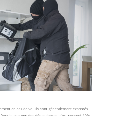
ement en cas de vol. Ils sont généralement exprimés
l. Pour le contenu des dépendances, c’est souvent 10%.