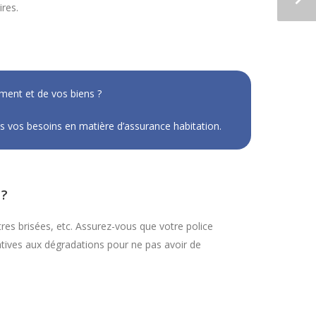
ires.
ment et de vos biens ?
 vos besoins en matière d’assurance habitation.
 ?
res brisées, etc. Assurez-vous que votre police
latives aux dégradations pour ne pas avoir de