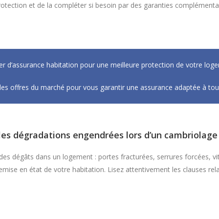
protection et de la compléter si besoin par des garanties complémenta
r d’assurance habitation pour une meilleure protection de votre loge
es offres du marché pour vous garantir une assurance adaptée à tous
les dégradations engendrées lors d’un cambriolage
es dégâts dans un logement : portes fracturées, serrures forcées, vit
emise en état de votre habitation. Lisez attentivement les clauses re