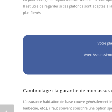
Il est utile de regarder si ces plafonds sont adaptés à 
plus élevés.
Votre pl
Avec Assurissimo,
Cambriolage : la garantie de mon assura
L’assurance habitation de base couvre généralement les b
barbecue, etc.), il faut souvent souscrire une option s