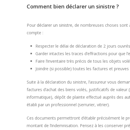
Comment bien déclarer un sinistre ?
Pour
déclarer un sinistre
, de nombreuses choses sont à
compte :
Respecter le délai de déclaration de 2 jours ouvrés
Garder intactes les traces d’effractions pour que l’
Faire l’inventaire très précis de tous les objets volé
Joindre (si possible) toutes les factures et preuve
Suite à la déclaration du sinistre, l’assureur vous demand
factures d’achat des biens volés, justificatifs de valeur (
informatique), dépôt de plainte effectué auprès des au
établi par un professionnel (serrurier, vitrier).
Ces documents permettront d’établir précisément le préj
montant de l’indemnisation. Pensez à les conserver pr