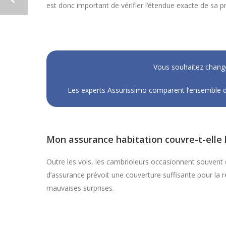
est donc important de vérifier l’étendue exacte de sa 
Vous souhaitez change
Les experts Assurissimo comparent l’ensemble d
Mon assurance habitation couvre-t-elle 
Outre les vols, les cambrioleurs occasionnent souvent d
d’assurance prévoit une couverture suffisante pour la r
mauvaises surprises.