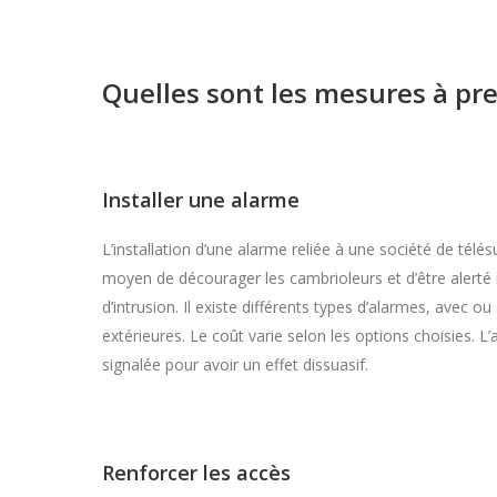
Quelles sont les mesures à pr
Installer une alarme
L’installation d’une alarme reliée à une société de télés
moyen de décourager les cambrioleurs et d’être alert
d’intrusion. Il existe différents types d’alarmes, avec ou 
extérieures. Le coût varie selon les options choisies. L’a
signalée pour avoir un effet dissuasif.
Renforcer les accès