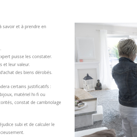
 savoir et à prendre en
.
expert puisse les constater.
s et leur valeur.
s d’achat des biens dérobés.
era certains justificatifs :
bijoux, matériel hi-fi ou
torités, constat de cambriolage
udice subi et de calculer le
écieusement.