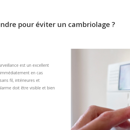
endre pour éviter un cambriolage ?
urveillance est un excellent
é immédiatement en cas
sans fil, intérieures et
larme doit être visible et bien