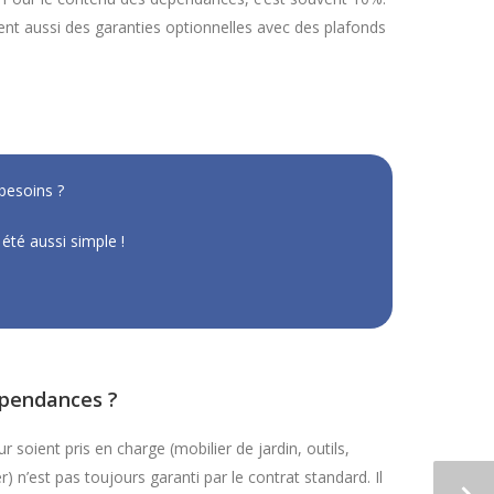
osent aussi des garanties optionnelles avec des plafonds
besoins ?
été aussi simple !
épendances ?
 soient pris en charge (mobilier de jardin, outils,
 n’est pas toujours garanti par le contrat standard. Il