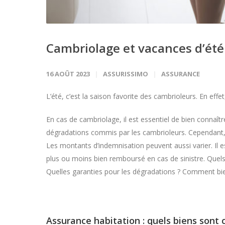
Cambriolage et vacances d’été
16 AOÛT 2023
ASSURISSIMO
ASSURANCE
L’été, c’est la saison favorite des cambrioleurs. En eff
En cas de cambriolage, il est essentiel de bien connaît
dégradations commis par les cambrioleurs. Cependant, to
Les montants d’indemnisation peuvent aussi varier. Il es
plus ou moins bien remboursé en cas de sinistre. Quel
Quelles garanties pour les dégradations ? Comment bien 
Assurance habitation : quels biens sont 