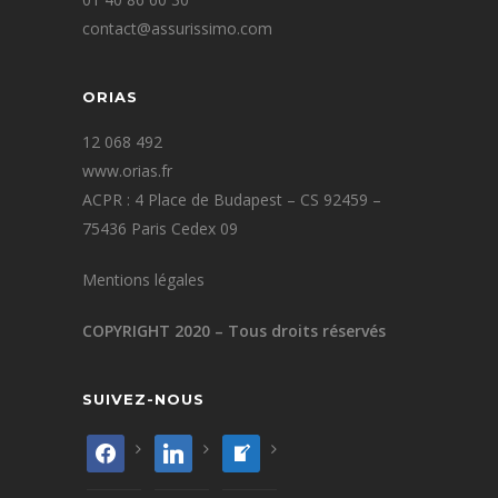
contact@assurissimo.com
ORIAS
12 068 492
www.orias.fr
ACPR : 4 Place de Budapest – CS 92459 –
75436 Paris Cedex 09
Mentions légales
COPYRIGHT 2020 – Tous droits réservés
SUIVEZ-NOUS
facebook
linkedin
welcome-
write-