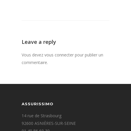
Leave a reply
Vous devez
vous connecter
pour publier un
commentaire.
ASSURISSIMO
14 rue de Strasbourg
92600 ASNIÈRES-SUR-SEINE
01 40 86 60 30