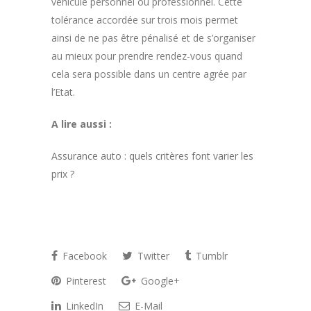
véhicule personnel ou professionnel. Cette
tolérance accordée sur trois mois permet
ainsi de ne pas être pénalisé et de s’organiser
au mieux pour prendre rendez-vous quand
cela sera possible dans un centre agrée par
l’Etat.
A lire aussi :
Assurance auto : quels critères font varier les
prix ?
Facebook
Twitter
Tumblr
Pinterest
Google+
LinkedIn
E-Mail