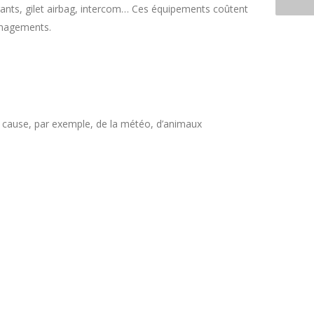
, gants, gilet airbag, intercom… Ces équipements coûtent
ndommagements.
 à cause, par exemple, de la météo, d’animaux