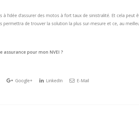
à l’idée d’assurer des motos à fort taux de sinistralité. Et cela peut
permettra de trouver la solution la plus sur-mesure et ce, au meilleur
une assurance pour mon NVEI ?
Google+
LinkedIn
E-Mail