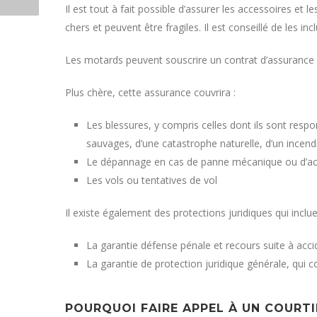
Il est tout à fait possible d’assurer les accessoires e
chers et peuvent être fragiles. Il est conseillé de le
Les motards peuvent souscrire un contrat d’assurance 
Plus chère, cette assurance couvrira :
Les blessures, y compris celles dont ils sont resp
sauvages, d’une catastrophe naturelle, d’un incen
Le dépannage en cas de panne mécanique ou d’ac
Les vols ou tentatives de vol
Il existe également des protections juridiques qui inc
La garantie défense pénale et recours suite à acc
La garantie de protection juridique générale, qui co
POURQUOI FAIRE APPEL À UN COURTI