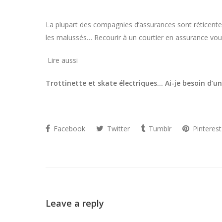
La plupart des compagnies d’assurances sont réticentes 
les malussés… Recourir à un courtier en assurance vous 
Lire aussi
Trottinette et skate électriques… Ai-je besoin d’
Facebook
Twitter
Tumblr
Pinterest
Leave a reply