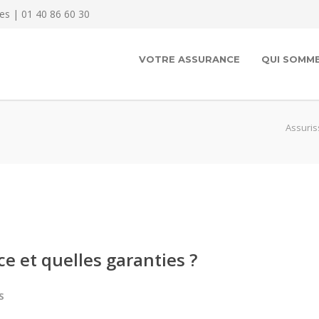
es | 01 40 86 60 30
VOTRE ASSURANCE
QUI SOMME
Assuri
ce et quelles garanties ?
S