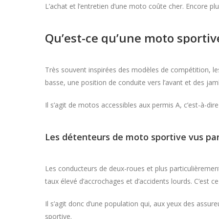
L’achat et l’entretien d’une moto coûte cher. Encore plu
Qu’est-ce qu’une moto sportiv
Très souvent inspirées des modèles de compétition, le
basse, une position de conduite vers l’avant et des ja
Il s’agit de motos accessibles aux permis A, c’est-à-d
Les détenteurs de moto sportive vus pa
Les conducteurs de deux-roues et plus particulièremen
taux élevé d’accrochages et d’accidents lourds. C’est ce q
Il s’agit donc d’une population qui, aux yeux des assu
sportive.