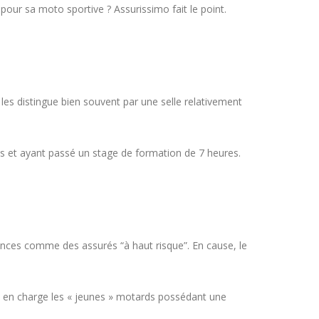
es pour sa moto sportive ?
Assurissimo
fait le point.
es distingue bien souvent par une selle relativement
ns et ayant passé un stage de formation de 7 heures.
ances comme des assurés “à haut risque”. En cause, le
re en charge les « jeunes » motards possédant une