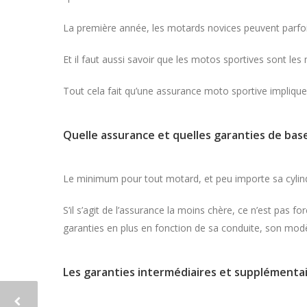
La première année, les motards novices peuvent parfoi
Et il faut aussi savoir que les motos sportives sont le
Tout cela fait qu’une assurance moto sportive impliq
Quelle assurance et quelles garanties de bas
Le minimum pour tout motard, et peu importe sa cylindrée
S’il s’agit de l’assurance la moins chère, ce n’est pas fo
garanties en plus en fonction de sa conduite, son mo
L
es garanties intermédiaires et supplémenta