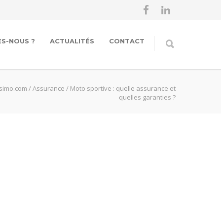
S-NOUS ?
ACTUALITÉS
CONTACT
ssimo.com
/
Assurance
/
Moto sportive : quelle assurance et
quelles garanties ?