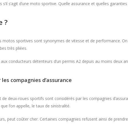
s s’il s’agit d’une moto sportive. Quelle assurance et quelles garanti
e ?
s motos sportives sont synonymes de vitesse et de performance. On l
mbes très pliées.
ire aux conducteurs détenteurs d’un permis A2 depuis au moins deux a
r les compagnies d’assurance
t de deux-roues sportifs sont considérés par les compagnies d’assur
ue l’on appelle, le taux de sinistralité.
reurs, peut coûter cher. Certaines compagnies refusent ainsi de prend