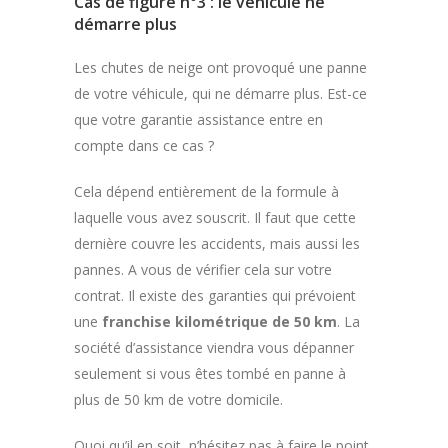
Cas de figure n°3 : le véhicule ne
démarre plus
Les chutes de neige ont provoqué une panne
de votre véhicule, qui ne démarre plus. Est-ce
que votre garantie assistance entre en
compte dans ce cas ?
Cela dépend entièrement de la formule à
laquelle vous avez souscrit. Il faut que cette
dernière couvre les accidents, mais aussi les
pannes. A vous de vérifier cela sur votre
contrat. Il existe des garanties qui prévoient
une
franchise kilométrique de 50 km
. La
société d’assistance viendra vous dépanner
seulement si vous êtes tombé en panne à
plus de 50 km de votre domicile.
Quoi qu’il en soit, n’hésitez pas à faire le point