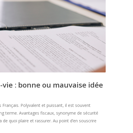
s-vie : bonne ou mauvaise idée
 Français. Polyvalent et puissant, il est souvent
 long terme. Avantages fiscaux, synonyme de sécurité
 a de quoi plaire et rassurer. Au point d’en souscrire