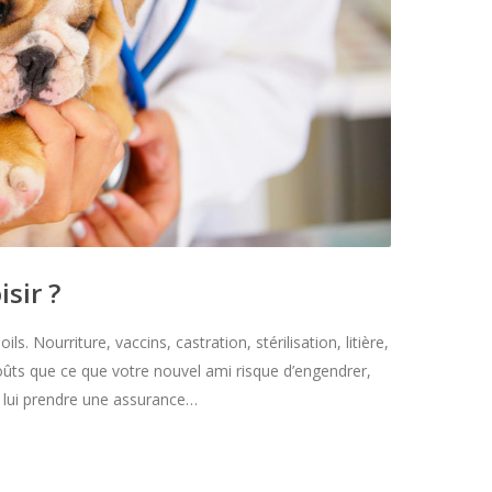
sir ?
. Nourriture, vaccins, castration, stérilisation, litière,
ûts que ce que votre nouvel ami risque d’engendrer,
 lui prendre une assurance…