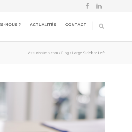
S-NOUS ?
ACTUALITÉS
CONTACT
Assurissimo.com
/
Blog
/
Large Sidebar Left