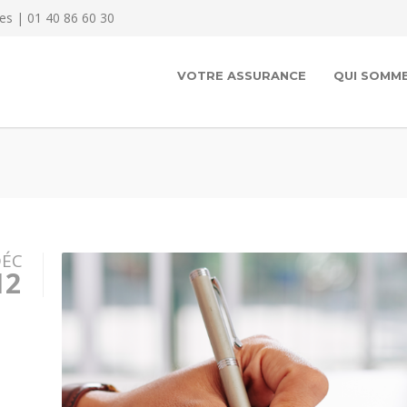
es | 01 40 86 60 30
VOTRE ASSURANCE
QUI SOMME
ÉC
12