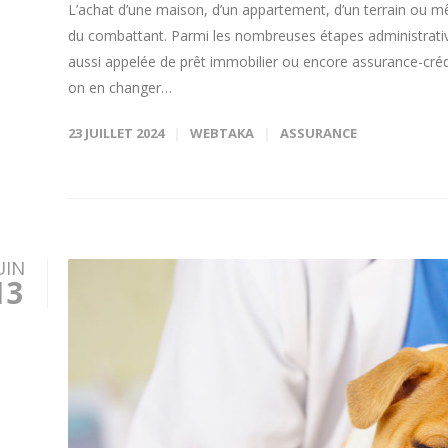
L’achat d’une maison, d’un appartement, d’un terrain ou 
du combattant. Parmi les nombreuses étapes administrative
aussi appelée de prêt immobilier ou encore assurance-créd
on en changer…
23 JUILLET 2024
WEBTAKA
ASSURANCE
UIN
13