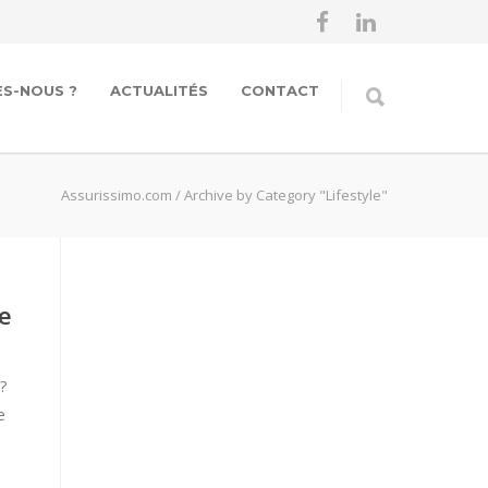
S-NOUS ?
ACTUALITÉS
CONTACT
Assurissimo.com
/
Archive by Category "Lifestyle"
re
?
e