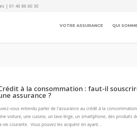
es | 01 40 86 60 30
VOTRE ASSURANCE
QUI SOMME
Crédit à la consommation : faut-il souscri
une assurance ?
Aviez-vous entendu parler de l'assurance au crédit à la consommation
Une voiture, une cuisine, un lave-linge, un smartphone, des produits d
la vie courante. Vous pouvez les acquérir en ayant…