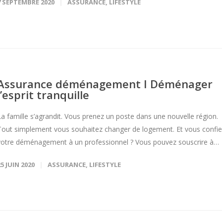
7 SEPTEMBRE 2020
ASSURANCE
,
LIFESTYLE
Assurance déménagement I Déménager
l’esprit tranquille
La famille s’agrandit. Vous prenez un poste dans une nouvelle région.
Tout simplement vous souhaitez changer de logement. Et vous confi
votre déménagement à un professionnel ? Vous pouvez souscrire à…
25 JUIN 2020
ASSURANCE
,
LIFESTYLE